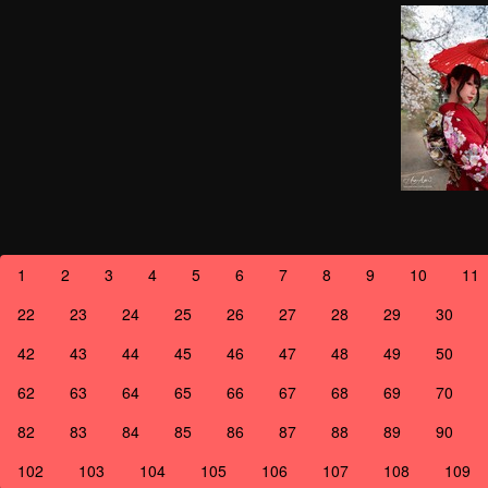
1
2
3
4
5
6
7
8
9
10
11
22
23
24
25
26
27
28
29
30
42
43
44
45
46
47
48
49
50
62
63
64
65
66
67
68
69
70
82
83
84
85
86
87
88
89
90
102
103
104
105
106
107
108
109