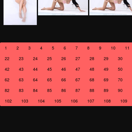
1
2
3
4
5
6
7
8
9
10
11
22
23
24
25
26
27
28
29
30
42
43
44
45
46
47
48
49
50
62
63
64
65
66
67
68
69
70
82
83
84
85
86
87
88
89
90
102
103
104
105
106
107
108
109