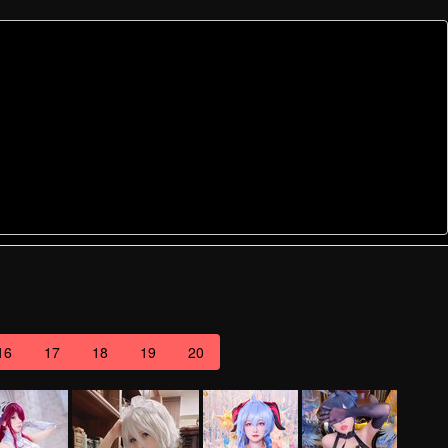
16
17
18
19
20