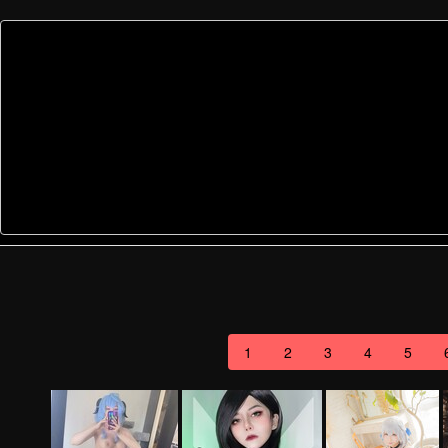
1
2
3
4
5